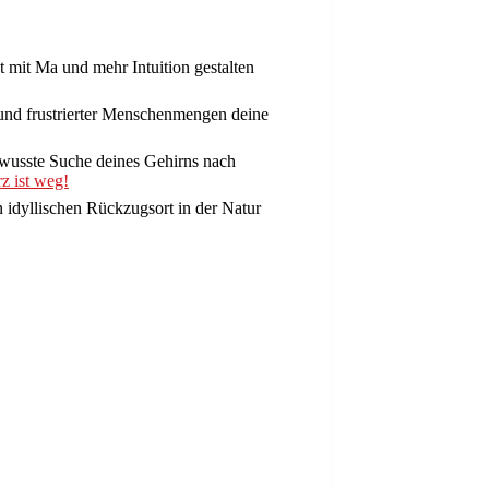
 mit Ma und mehr Intuition gestalten
 und frustrierter Menschenmengen deine
ewusste Suche deines Gehirns nach
z ist weg!
n idyllischen Rückzugsort in der Natur