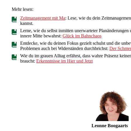
Mehr lesen:
Zeitmanagement mit Ma
: Lese, wie du dein Zeitmanagement
kannst.
Lerne, wie du selbst inmitten unerwarteter Planänderungen
innere Mitte bewahrst:
Glück im Bahnchaos
Entdecke, wie du deinen Fokus gezielt schulst und die unb
Problemen auch bei Widerständen durchbrichst:
Der Schmer
Wie du im grauen Alltag erfährst, dass wahre Präsenz keine
braucht:
Erkenntnisse im Hier und Jetzt
Leonne Boogaarts