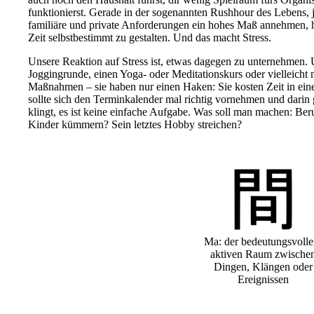
funktionierst. Gerade in der sogenannten Rushhour des Lebens, j
familiäre und private Anforderungen ein hohes Maß annehmen, 
Zeit selbstbestimmt zu gestalten. Und das macht Stress.
Unsere Reaktion auf Stress ist, etwas dagegen zu unternehmen. 
Joggingrunde, einen Yoga- oder Meditationskurs oder vielleicht 
Maßnahmen – sie haben nur einen Haken: Sie kosten Zeit in ei
sollte sich den Terminkalender mal richtig vornehmen und darin 
klingt, es ist keine einfache Aufgabe. Was soll man machen: Ber
Kinder kümmern? Sein letztes Hobby streichen?
Ma: der bedeutungsvolle
aktiven Raum zwische
Dingen, Klängen oder
Ereignissen