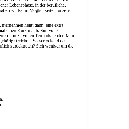
ener Lebensphase, in der berufliche,
haben wir kaum Möglichkeiten, unsere
Unternehmen heißt dann, eine extra
mal einen Kurzurlaub. Sinnvolle
nem schon zu vollen Terminkalender. Man
gehörig streichen. So verlockend das
uflich zurücktreten? Sich weniger um die
n,
n