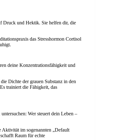
f Druck und Hektik. Sie helfen dir, die
itationspraxis das Stresshormon Cortisol
uhigt.
eren deine Konzentrationsfähigkeit und
die Dichte der grauen Substanz in den
s trainiert die Fähigkeit, das
 untersuchen: Wer steuert dein Leben –
e Aktivität im sogenannten „Default
schafft Raum für echte