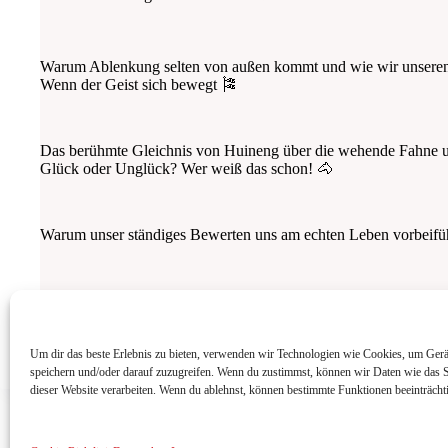
Warum Ablenkung selten von außen kommt und wie wir unseren
Wenn der Geist sich bewegt 🎏
Das berühmte Gleichnis von Huineng über die wehende Fahne und
Glück oder Unglück? Wer weiß das schon! 🐴
Warum unser ständiges Bewerten uns am echten Leben vorbeifüh
Mehr anzeigen
Um dir das beste Erlebnis zu bieten, verwenden wir Technologien wie Cookies, um Gerä
speichern und/oder darauf zuzugreifen. Wenn du zustimmst, können wir Daten wie das S
dieser Website verarbeiten. Wenn du ablehnst, können bestimmte Funktionen beeinträchti