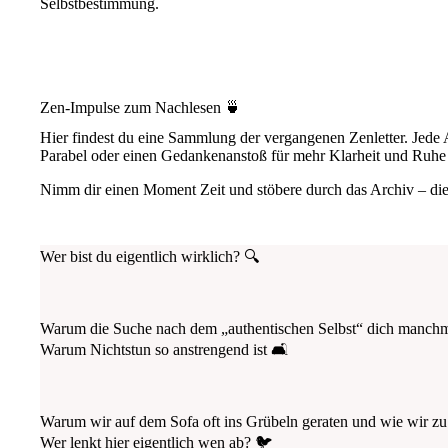
Selbstbestimmung.
Zen-Impulse zum Nachlesen 🍵
Hier findest du eine Sammlung der vergangenen Zenletter. Jede 
Parabel oder einen Gedankenanstoß für mehr Klarheit und Ruhe 
Nimm dir einen Moment Zeit und stöbere durch das Archiv – die
Wer bist du eigentlich wirklich? 🔍
Warum die Suche nach dem „authentischen Selbst“ dich manchma
Warum Nichtstun so anstrengend ist 🛋️
Warum wir auf dem Sofa oft ins Grübeln geraten und wie wir zu
Wer lenkt hier eigentlich wen ab? 🐦