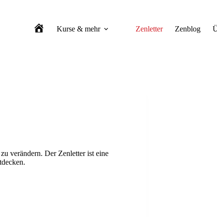
Kurse & mehr
Zenletter
Zenblog
Ü
Zen-Meditation Berlin
u verändern. Der Zenletter ist eine
tdecken.