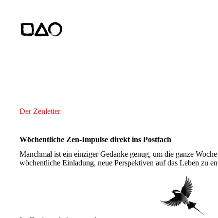
Zum
Inhalt
springen
Der Zenletter
Wöchentliche Zen-Impulse direkt ins Postfach
Manchmal ist ein einziger Gedanke genug, um die ganze Woche z
wöchentliche Einladung, neue Perspektiven auf das Leben zu en