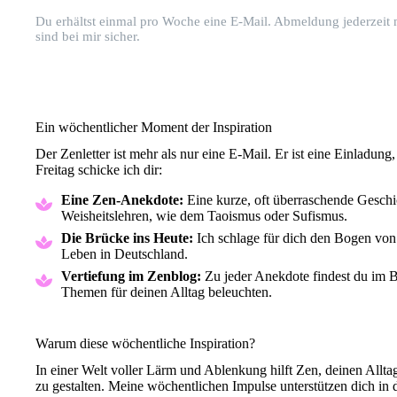
Du erhältst einmal pro Woche eine E-Mail. Abmeldung jederzeit
sind bei mir sicher.
Ein wöchentlicher Moment der Inspiration
Der Zenletter ist mehr als nur eine E-Mail. Er ist eine Einladun
Freitag schicke ich dir:
Eine Zen-Anekdote:
Eine kurze, oft überraschende Geschi
Weisheitslehren, wie dem Taoismus oder Sufismus.
Die Brücke ins Heute:
Ich schlage für dich den Bogen von
Leben in Deutschland.
Vertiefung im Zenblog:
Zu jeder Anekdote findest du im Bl
Themen für deinen Alltag beleuchten.
Warum diese wöchentliche Inspiration?
In einer Welt voller Lärm und Ablenkung hilft Zen, deinen Alltag
zu gestalten. Meine wöchentlichen Impulse unterstützen dich in d