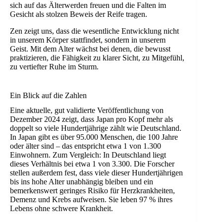
sich auf das Älterwerden freuen und die Falten im
Gesicht als stolzen Beweis der Reife tragen.
Zen zeigt uns, dass die wesentliche Entwicklung nicht
in unserem Körper stattfindet, sondern in unserem
Geist. Mit dem Alter wächst bei denen, die bewusst
praktizieren, die Fähigkeit zu klarer Sicht, zu Mitgefühl,
zu vertiefter Ruhe im Sturm.
Ein Blick auf die Zahlen
Eine aktuelle, gut validierte Veröffentlichung von
Dezember 2024 zeigt, dass Japan pro Kopf mehr als
doppelt so viele Hundertjährige zählt wie Deutschland.
In Japan gibt es über 95.000 Menschen, die 100 Jahre
oder älter sind – das entspricht etwa 1 von 1.300
Einwohnern. Zum Vergleich: In Deutschland liegt
dieses Verhältnis bei etwa 1 von 3.300. Die Forscher
stellen außerdem fest, dass viele dieser Hundertjährigen
bis ins hohe Alter unabhängig bleiben und ein
bemerkenswert geringes Risiko für Herzkrankheiten,
Demenz und Krebs aufweisen. Sie leben 97 % ihres
Lebens ohne schwere Krankheit.