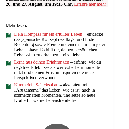
20. und 27. August, um 19:15 Uhr.
Erfahre hier mehr
Mehr lesen:
Dein Kompass für ein erfülltes Leben
– entdecke
das japanische Konzept des Ikigai und finde
Bedeutung sowie Freude in deinem Tun – in jeder
Lebensphase. Es hilft dir, deinen persönlichen
Lebenssinn zu erkennen und zu leben.
Lerne aus deinen Erfahrungen
– erfahre, wie du
negative Erlebnisse als wertvolle Lernmomente
nutzt und deinen Frust in inspirierende neue
Perspektiven verwandelst.
Nimm dein Schicksal an
– akzeptiere mit
„Arugamama“ das Leben, wie es ist, auch in
schmerzhaften Momenten, und setze so neue
Kräfte für wahre Lebensfreude frei.