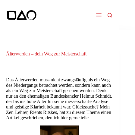
Zum
Inhalt
springen
Älterwerden – dein Weg zur Meisterschaft
Von Rients Ritskes
Das Älterwerden muss nicht zwangsläufig als ein Weg
des Niedergangs betrachtet werden, sondern kann auch
als ein Weg zur Meisterschaft gesehen werden. Denk
nur an den ehemaligen Bundeskanzler Helmut Schmidt,
der bis ins hohe Alter für seine messerscharfe Analyse
und geistige Klarheit bekannt war. Glückssache? Mein
Zen-Lehrer, Rients Ritskes, hat zu diesem Thema einen
Artikel geschrieben, den ich hier gerne teile.