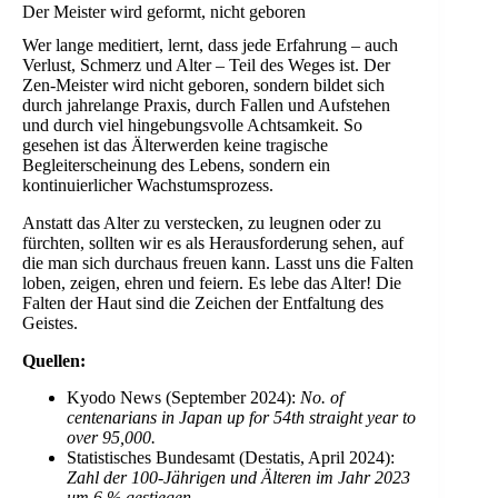
Der Meister wird geformt, nicht geboren
Wer lange meditiert, lernt, dass jede Erfahrung – auch
Verlust, Schmerz und Alter – Teil des Weges ist. Der
Zen-Meister wird nicht geboren, sondern bildet sich
durch jahrelange Praxis, durch Fallen und Aufstehen
und durch viel hingebungsvolle Achtsamkeit. So
gesehen ist das Älterwerden keine tragische
Begleiterscheinung des Lebens, sondern ein
kontinuierlicher Wachstumsprozess.
Anstatt das Alter zu verstecken, zu leugnen oder zu
fürchten, sollten wir es als Herausforderung sehen, auf
die man sich durchaus freuen kann. Lasst uns die Falten
loben, zeigen, ehren und feiern. Es lebe das Alter! Die
Falten der Haut sind die Zeichen der Entfaltung des
Geistes.
Quellen:
Kyodo News (September 2024):
No. of
centenarians in Japan up for 54th straight year to
over 95,000.
Statistisches Bundesamt (Destatis, April 2024):
Zahl der 100-Jährigen und Älteren im Jahr 2023
um 6 % gestiegen.