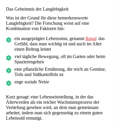
Das Geheimnis der Langlebigkeit
Was ist der Grund für diese bemerkenswerte
Langlebigkeit? Die Forschung weist auf eine
Kombination von Faktoren hin:
ein ausgeprägter Lebenssinn, genannt
Ikigai
: das
Gefühl, dass man wichtig ist und auch im Alter
einen Beitrag leistet
viel tägliche Bewegung, oft im Garten oder beim
Spazierengehen
eine pflanzliche Ernährung, die reich an Gemüse,
Tofu und Süßkartoffeln ist
enge soziale Netze
Kurz gesagt: eine Lebenseinstellung, in der das
Älterwerden als ein reicher Wachstumsprozess der
Vertiefung gesehen wird, an dem man gemeinsam
arbeitet, indem man sich gegenseitig zu einem guten
Lebensstil ermutigt.