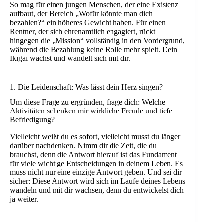
So mag für einen jungen Menschen, der eine Existenz
aufbaut, der Bereich „Wofür könnte man dich
bezahlen?“ ein höheres Gewicht haben. Für einen
Rentner, der sich ehrenamtlich engagiert, rückt
hingegen die „Mission“ vollständig in den Vordergrund,
während die Bezahlung keine Rolle mehr spielt. Dein
Ikigai wächst und wandelt sich mit dir.
1. Die Leidenschaft: Was lässt dein Herz singen?
Um diese Frage zu ergründen, frage dich: Welche
Aktivitäten schenken mir wirkliche Freude und tiefe
Befriedigung?
Vielleicht weißt du es sofort, vielleicht musst du länger
darüber nachdenken. Nimm dir die Zeit, die du
brauchst, denn die Antwort hierauf ist das Fundament
für viele wichtige Entscheidungen in deinem Leben. Es
muss nicht nur eine einzige Antwort geben. Und sei dir
sicher: Diese Antwort wird sich im Laufe deines Lebens
wandeln und mit dir wachsen, denn du entwickelst dich
ja weiter.