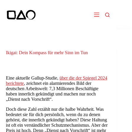
Zum
Inhalt
springen
Ikigai: Dein Kompass für mehr Sinn im Tun
Von Leonne Boogaarts
Eine aktuelle Gallup-Studie,
über die der Spiegel 2024
berichtete
, zeichnet ein alarmierendes Bild der
deutschen Arbeitswelt: 7,3 Millionen Beschäftigte
haben innerlich gekündigt und machen nur noch
„Dienst nach Vorschrift“.
Doch diese Zahl erzählt nur die halbe Wahrheit. Was
bedeutet sie für dich persönlich, wenn du zu denen
gehörst, die innerlich gekündigt haben? Diese Haltung
ist oft ein verständlicher Schutzmechanismus. Aber der
Preis ist hoch. Denn „Dienst nach Vorschrift“ ist mehr