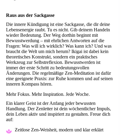
Raus aus der Sackgasse
Die innere Kündigung ist eine Sackgasse, die dir deine
Lebensenergie raubt. Tu es nicht. Gib deinem Handeln
wieder Bedeutung. Der Weg dorthin beginnt mit
Bewusstwerdung – mit ehrlichen Antworten auf die
Fragen: Was will ich wirklich? Was kann ich? Und was
braucht die Welt um mich herum? Ikigai ist dabei kein
theoretisches Konstrukt, sondern ein praktisches
Werkzeug zur Selbstreflexion. Bewusstwerden ist
immer der erste Schritt zu bedeutungsvollen
Änderungen. Die regelmäßige Zen-Meditation ist dafür
eine geeignete Praxis: zur Ruhe kommen und auf seinen
inneren Kompass hören.
Mehr Fokus. Mehr Inspiration. Jede Woche.
Ein klarer Geist ist der Anfang jeder bewussten
Handlung. Der Zenletter ist dein wöchentlicher Impuls,
dein Leben aktiv und inspiriert zu gestalten. Freue dich
auf:
Zeitlose Zen-Weisheit, modern und klar erklärt