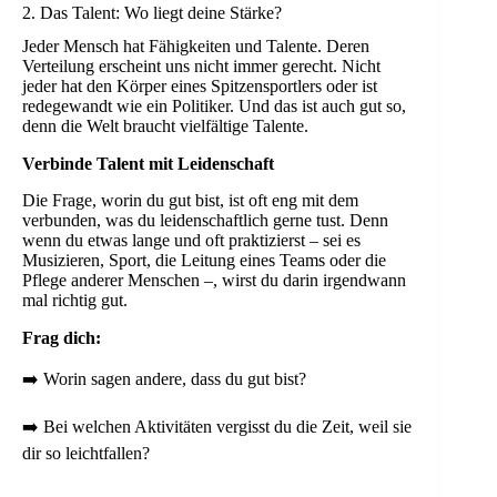
2. Das Talent: Wo liegt deine Stärke?
Jeder Mensch hat Fähigkeiten und Talente. Deren
Verteilung erscheint uns nicht immer gerecht. Nicht
jeder hat den Körper eines Spitzensportlers oder ist
redegewandt wie ein Politiker. Und das ist auch gut so,
denn die Welt braucht vielfältige Talente.
Verbinde Talent mit Leidenschaft
Die Frage, worin du gut bist, ist oft eng mit dem
verbunden, was du leidenschaftlich gerne tust. Denn
wenn du etwas lange und oft praktizierst – sei es
Musizieren, Sport, die Leitung eines Teams oder die
Pflege anderer Menschen –, wirst du darin irgendwann
mal richtig gut.
Frag dich
:
➡️ Worin sagen andere, dass du gut bist?
➡️ Bei welchen Aktivitäten vergisst du die Zeit, weil sie
dir so leichtfallen?