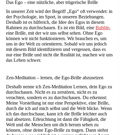
Das Ego – eine nützliche, aber trügerische Brille
In unserer Zeit wird der Begriff „Ego“ oft verwendet: in
der Psychologie, im Sport, in unseren Beziehungen.
Deshalb ist es hilfreich, die Idee des Egos in diesem
Rahmen zu durchschauen. Es ist ein Bild, eine
Bubble
,
eine Brille, mit der wir uns selbst sehen. Ohne Ego
können wir nicht funktionieren. Wir brauchen es, um
uns in der Welt zu orientieren. Sobald wir uns jedoch
mit diesem Bild identifizieren und vergessen, dass es
nur eine Brille und nicht die Realität ist, machen wir uns
das Leben schwer.
Zen-Meditation – lernen, die Ego-Brille abzusetzen
Deshalb nenne ich Zen-Meditation Lernen, dein Ego zu
durchschauen. Nicht es zu zerstören, nicht es zu
verachten, sondern es zu durchschauen. Du erkennst:
Meine Vorstellung ist nur eine Perspektive, eine Brille,
durch die ich auf mich selbst und die Welt blicke. Wenn
ich das durchschaue, kann ich die Brille leichter auch
mal absetzen. Erleuchtung ist dann die Fähigkeit, die
Welt und die Menschen um dich herum sehen zu
können, ohne deine Ego-Brille zu tragen. Dann siehst