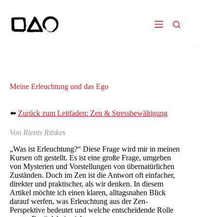
Zum
Inhalt
springen
Meine Erleuchtung und das Ego
⬅️
Zurück zum Leitfaden: Zen & Stressbewältigung
Von Rients Ritskes
„Was ist Erleuchtung?“ Diese Frage wird mir in meinen
Kursen oft gestellt. Es ist eine große Frage, umgeben
von Mysterien und Vorstellungen von übernatürlichen
Zuständen. Doch im Zen ist die Antwort oft einfacher,
direkter und praktischer, als wir denken. In diesem
Artikel möchte ich einen klaren, alltagsnahen Blick
darauf werfen, was Erleuchtung aus der Zen-
Perspektive bedeutet und welche entscheidende Rolle