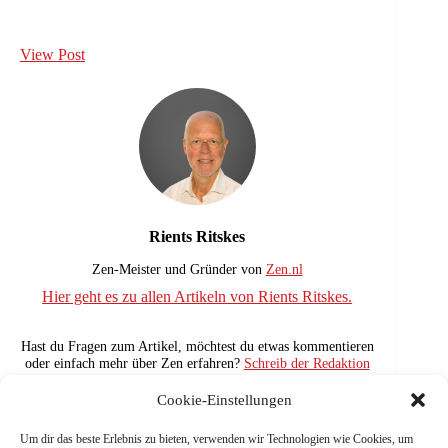
View Post
Rients Ritskes
Zen-Meister und Gründer von
Zen.nl
Hier geht es zu allen Artikeln von Rients Ritskes.
Hast du Fragen zum Artikel, möchtest du etwas kommentieren
oder einfach mehr über Zen erfahren?
Schreib der Redaktion
eine E-Mail
📧 – wir freuen uns auf deine Nachricht und
antworten dir gerne.😊
Cookie-Einstellungen
Um dir das beste Erlebnis zu bieten, verwenden wir Technologien wie Cookies, um