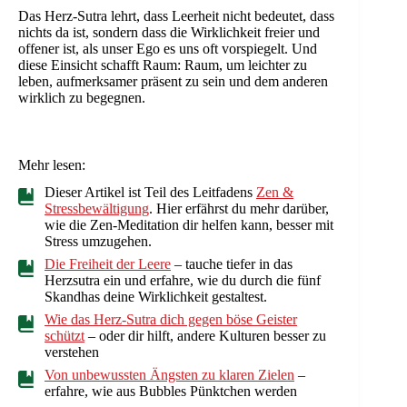
Das Herz-Sutra lehrt, dass Leerheit nicht bedeutet, dass
nichts da ist, sondern dass die Wirklichkeit freier und
offener ist, als unser Ego es uns oft vorspiegelt. Und
diese Einsicht schafft Raum: Raum, um leichter zu
leben, aufmerksamer präsent zu sein und dem anderen
wirklich zu begegnen.
Mehr lesen:
Dieser Artikel ist Teil des Leitfadens
Zen &
Stressbewältigung
. Hier erfährst du mehr darüber,
wie die Zen-Meditation dir helfen kann, besser mit
Stress umzugehen.
Die Freiheit der Leere
– tauche tiefer in das
Herzsutra ein und erfahre, wie du durch die fünf
Skandhas deine Wirklichkeit gestaltest.
Wie das Herz-Sutra dich gegen böse Geister
schützt
– oder dir hilft, andere Kulturen besser zu
verstehen
Von unbewussten Ängsten zu klaren Zielen
–
erfahre, wie aus Bubbles Pünktchen werden