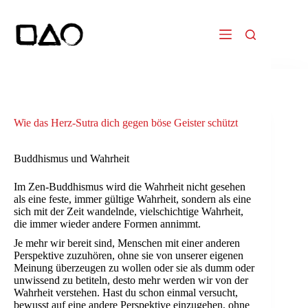
Zum
Inhalt
springen
Wie das Herz-Sutra dich gegen böse Geister schützt
Buddhismus und Wahrheit
Im Zen-Buddhismus wird die Wahrheit nicht gesehen
als eine feste, immer gültige Wahrheit, sondern als eine
sich mit der Zeit wandelnde, vielschichtige Wahrheit,
die immer wieder andere Formen annimmt.
Je mehr wir bereit sind, Menschen mit einer anderen
Perspektive zuzuhören, ohne sie von unserer eigenen
Meinung überzeugen zu wollen oder sie als dumm oder
unwissend zu betiteln, desto mehr werden wir von der
Wahrheit verstehen. Hast du schon einmal versucht,
bewusst auf eine andere Perspektive einzugehen, ohne