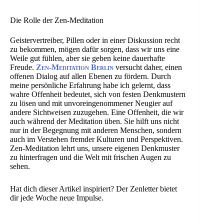
Die Rolle der Zen-Meditation
Geistervertreiber, Pillen oder in einer Diskussion recht
zu bekommen, mögen dafür sorgen, dass wir uns eine
Weile gut fühlen, aber sie geben keine dauerhafte
Freude.
Zen-Meditation Berlin
versucht daher, einen
offenen Dialog auf allen Ebenen zu fördern. Durch
meine persönliche Erfahrung habe ich gelernt, dass
wahre Offenheit bedeutet, sich von festen Denkmustern
zu lösen und mit unvoreingenommener Neugier auf
andere Sichtweisen zuzugehen. Eine Offenheit, die wir
auch während der Meditation üben. Sie hilft uns nicht
nur in der Begegnung mit anderen Menschen, sondern
auch im Verstehen fremder Kulturen und Perspektiven.
Zen-Meditation lehrt uns, unsere eigenen Denkmuster
zu hinterfragen und die Welt mit frischen Augen zu
sehen.
Hat dich dieser Artikel inspiriert? Der Zenletter bietet
dir jede Woche neue Impulse.