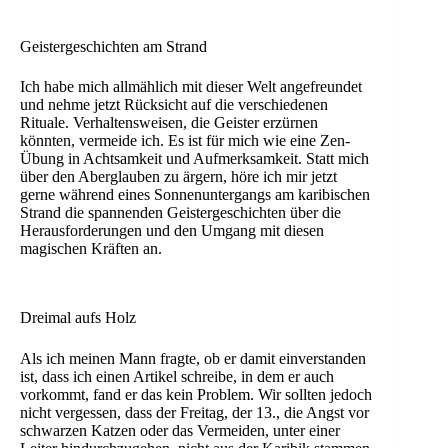
Geistergeschichten am Strand
Ich habe mich allmählich mit dieser Welt angefreundet
und nehme jetzt Rücksicht auf die verschiedenen
Rituale. Verhaltensweisen, die Geister erzürnen
könnten, vermeide ich. Es ist für mich wie eine Zen-
Übung in Achtsamkeit und Aufmerksamkeit. Statt mich
über den Aberglauben zu ärgern, höre ich mir jetzt
gerne während eines Sonnenuntergangs am karibischen
Strand die spannenden Geistergeschichten über die
Herausforderungen und den Umgang mit diesen
magischen Kräften an.
Dreimal aufs Holz
Als ich meinen Mann fragte, ob er damit einverstanden
ist, dass ich einen Artikel schreibe, in dem er auch
vorkommt, fand er das kein Problem. Wir sollten jedoch
nicht vergessen, dass der Freitag, der 13., die Angst vor
schwarzen Katzen oder das Vermeiden, unter einer