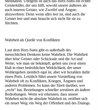
Meditation. Übrigens ist auch das Herz-Sutra ein echter
Geisterkiller, der uns hilft, sowohl unsere äußeren als
auch inneren Geister, wie Zweifel und Ängste,
abzuwehren: Denn wenn alles leer ist, sind auch die
Geister leer und man braucht sich nicht für sie zu
fürchten.
Wahrheit als Quelle von Konflikten
Laut dem Herz-Sutra gibt es außerhalb des
menschlichen Denkens keine Wahrheit. Die Wahrheit
über böse Geister oder Schicksale und die Art und
Weise, wie man sie bekämpft, geben uns zwar einen
Halt in einer bedrohlichen Wirklichkeit, der unser
Wohlergehen ziemlich egal ist, aber wir bezahlen dafür
einen Preis. Letztlich führt unsere Vorstellung von
Wahrheit oft zu Konflikten, Kriegen, Ängsten und
anderen Problemen. So kann der Streit darüber, wer
„recht“ hat, Beziehungen schneller zerstören als äußere
Bedrohungen. Wenn wir erkennen, dass unsere
Wahrheit nicht die absolute Wahrheit ist, eröffnet sich
ein neuer Weg: ein Weg der Offenheit und des Dialogs.