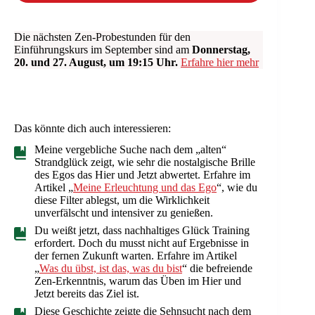
Die nächsten Zen-Probestunden für den
Einführungskurs im September sind am
Donnerstag,
20. und 27. August, um 19:15 Uhr.
Erfahre hier mehr
Das könnte dich auch interessieren:
Meine vergebliche Suche nach dem „alten“
Strandglück zeigt, wie sehr die nostalgische Brille
des Egos das Hier und Jetzt abwertet. Erfahre im
Artikel „
Meine Erleuchtung und das Ego
“, wie du
diese Filter ablegst, um die Wirklichkeit
unverfälscht und intensiver zu genießen.
Du weißt jetzt, dass nachhaltiges Glück Training
erfordert. Doch du musst nicht auf Ergebnisse in
der fernen Zukunft warten. Erfahre im Artikel
„
Was du übst, ist das, was du bist
“ die befreiende
Zen-Erkenntnis, warum das Üben im Hier und
Jetzt bereits das Ziel ist.
Diese Geschichte zeigte die Sehnsucht nach dem