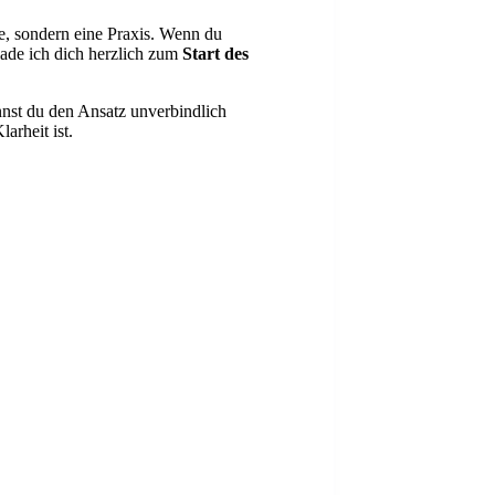
ie, sondern eine Praxis. Wenn du
 lade ich dich herzlich zum
Start des
nnst du den Ansatz unverbindlich
arheit ist.