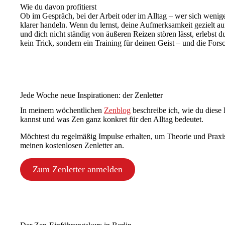
Wie du davon profitierst
Ob im Gespräch, bei der Arbeit oder im Alltag – wer sich wenige
klarer handeln. Wenn du lernst, deine Aufmerksamkeit gezielt auf
und dich nicht ständig von äußeren Reizen stören lässt, erlebst d
kein Trick, sondern ein Training für deinen Geist – und die Forsc
Jede Woche neue Inspirationen: der Zenletter
In meinem wöchentlichen
Zenblog
beschreibe ich, wie du dies
kannst und was Zen ganz konkret für den Alltag bedeutet.
Möchtest du regelmäßig Impulse erhalten, um Theorie und Praxi
meinen kostenlosen Zenletter an.
Zum Zenletter anmelden