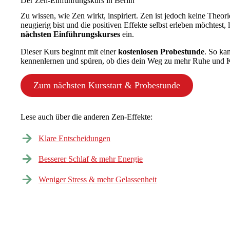
Der Zen-Einführungskurs in Berlin
Zu wissen, wie Zen wirkt, inspiriert. Zen ist jedoch keine Theor
neugierig bist und die positiven Effekte selbst erleben möchtest,
nächsten Einführungskurses
ein.
Dieser Kurs beginnt mit einer
kostenlosen Probestunde
. So ka
kennenlernen und spüren, ob dies dein Weg zu mehr Ruhe und Kl
Zum nächsten Kursstart & Probestunde
Lese auch über die anderen Zen-Effekte:
Klare Entscheidungen
Besserer Schlaf & mehr Energie
Weniger Stress & mehr Gelassenheit