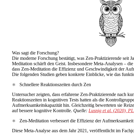
Was sagt die Forschung?
Die moderne Forschung bestätigt, was Zen-Praktizierende seit J
Meditation schärft den Geist. Insbesondere Meta-Analysen – die 
dass Zen-Meditation die Effizienz und Geschwindigkeit der Au
Die folgenden Studien geben konkrete Einblicke, wie das funktio
Schnellere Reaktionszeiten durch Zen
Untersucher zeigten, dass erfahrene Zen-Praktizierende nach kurz
Reaktionszeiten in kognitiven Tests hatten als die Kontrollgruppe
Aufmerksamkeitskapazität hin. Gleichzeitig bewerteten sie Reiz
auf bessere kognitive Kontrolle.
Quelle:
Lusnig et al. (2020),
Zen-Meditation verbessert die Effizienz der Aufmerksamkeit
Diese Meta-Analyse aus dem Jahr 2021, veröffentlicht im Fachj