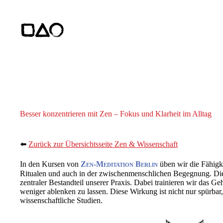
Zum
Inhalt
springen
Besser konzentrieren mit Zen – Fokus und Klarheit im Alltag
⬅️
Zurück zur Übersichtsseite Zen & Wissenschaft
In den Kursen von
Zen-Meditation Berlin
üben wir die Fähigke
Ritualen und auch in der zwischenmenschlichen Begegnung. Die
zentraler Bestandteil unserer Praxis. Dabei trainieren wir das Ge
weniger ablenken zu lassen. Diese Wirkung ist nicht nur spürbar
wissenschaftliche Studien.