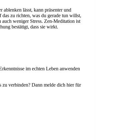
r ablenken lässt, kann präsenter und
 das zu richten, was du gerade tun willst,
u auch weniger Stress. Zen-Meditation ist
hung bestätigt, dass sie wirkt.
e Erkenntnisse im echten Leben anwenden
s zu verbinden? Dann melde dich hier für