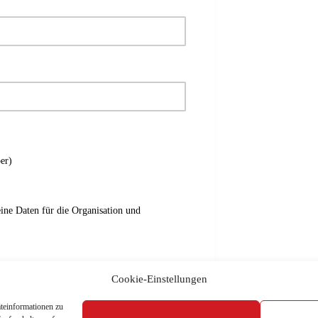
er)
ine Daten für die Organisation und
Cookie-Einstellungen
teinformationen zu