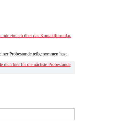
b mir einfach über das Kontaktformular.
 einer Probestunde teilgenommen hast.
e dich hier für die nächste Probestunde