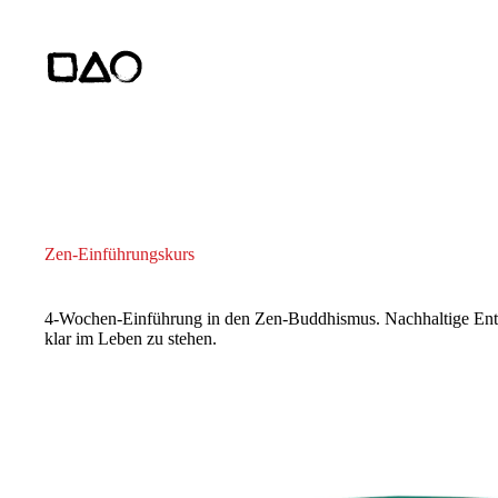
Zum
Inhalt
springen
Zen-Einführungskurs
4-Wochen-Einführung in den Zen-Buddhismus. Nachhaltige Ent
klar im Leben zu stehen.