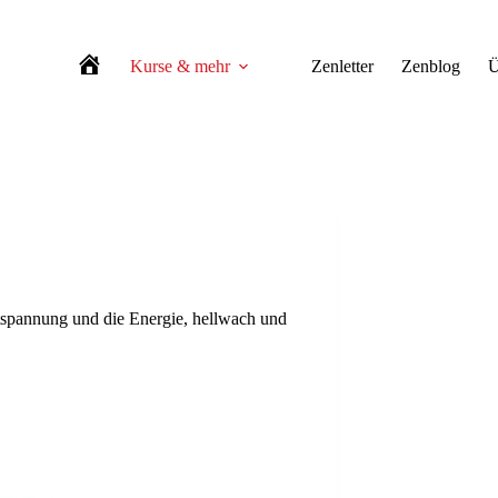
Kurse & mehr
Zenletter
Zenblog
Ü
Zen-Meditation Berlin
spannung und die Energie, hellwach und