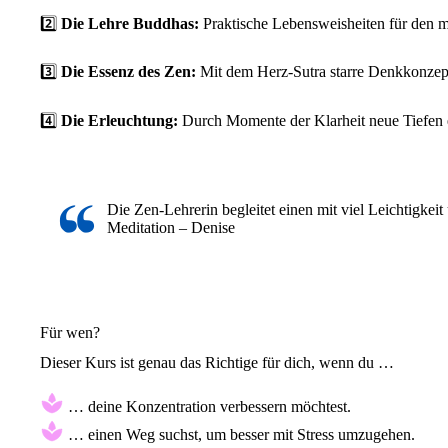
2️⃣
Die Lehre Buddhas:
Praktische Lebensweisheiten für den m
3️⃣
Die Essenz des Zen:
Mit dem Herz-Sutra starre Denkkonzept
4️⃣
Die Erleuchtung:
Durch Momente der Klarheit neue Tiefen 
Die Zen-Lehrerin begleitet einen mit viel Leichtigkeit
Meditation – Denise
Für wen?
Dieser Kurs ist genau das Richtige für dich, wenn du …
… deine Konzentration verbessern möchtest.
… einen Weg suchst, um besser mit Stress umzugehen.