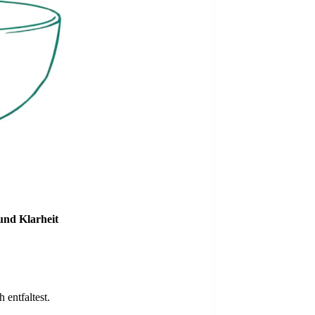
und Klarheit
 entfaltest.