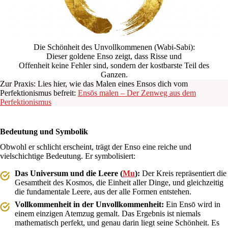
Die Schönheit des Unvollkommenen (Wabi-Sabi):
Dieser goldene Enso zeigt, dass Risse und
Offenheit keine Fehler sind, sondern der kostbarste Teil des
Ganzen.
Zur Praxis: Lies hier, wie das Malen eines Ensos dich vom
Perfektionismus befreit:
Ensōs malen – Der Zenweg aus dem
Perfektionismus
Bedeutung und Symbolik
Obwohl er schlicht erscheint, trägt der Enso eine reiche und
vielschichtige Bedeutung. Er symbolisiert:
Das Universum und die Leere (
Mu
):
Der Kreis repräsentiert die
Gesamtheit des Kosmos, die Einheit aller Dinge, und gleichzeitig
die fundamentale Leere, aus der alle Formen entstehen.
Vollkommenheit in der Unvollkommenheit:
Ein Ensō wird in
einem einzigen Atemzug gemalt. Das Ergebnis ist niemals
mathematisch perfekt, und genau darin liegt seine Schönheit. Es