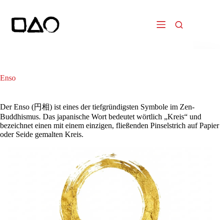
Zum
Inhalt
springen
Enso
Der Enso (円相) ist eines der tiefgründigsten Symbole im Zen-
Buddhismus. Das japanische Wort bedeutet wörtlich „Kreis“ und
bezeichnet einen mit einem einzigen, fließenden Pinselstrich auf Papier
oder Seide gemalten Kreis.