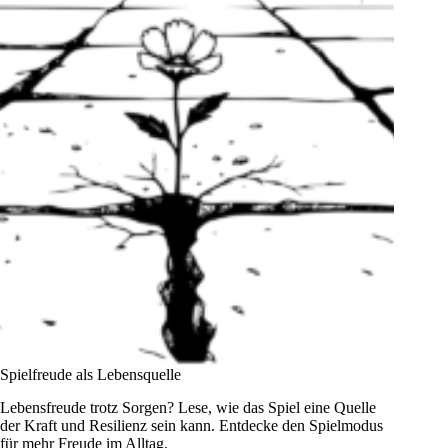
deine
Seite
Spielfreude als Lebensquelle
Lebensfreude trotz Sorgen? Lese, wie das Spiel eine Quelle
der Kraft und Resilienz sein kann. Entdecke den Spielmodus
für mehr Freude im Alltag.