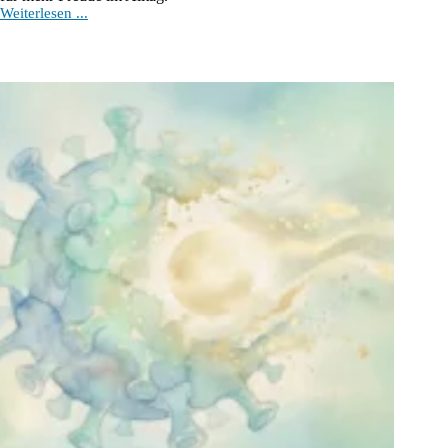
Spielfreude
Weiterlesen ...
als
Lebensquelle