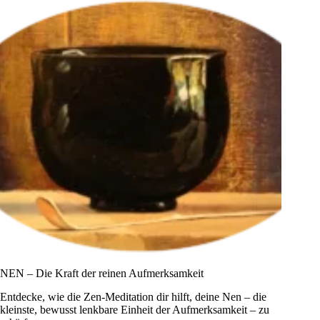
im
Tun
NEN – Die Kraft der reinen Aufmerksamkeit
Entdecke, wie die Zen-Meditation dir hilft, deine Nen – die
kleinste, bewusst lenkbare Einheit der Aufmerksamkeit – zu