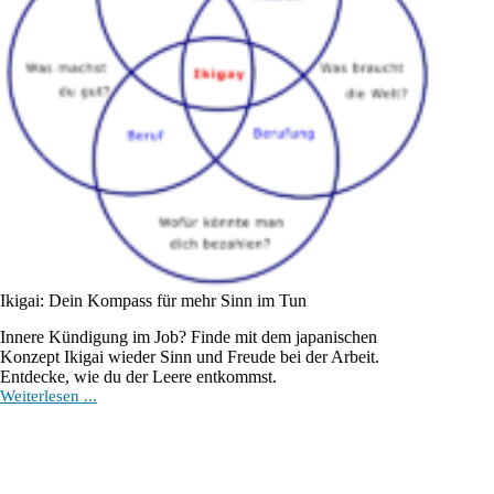
Ikigai: Dein Kompass für mehr Sinn im Tun
Innere Kündigung im Job? Finde mit dem japanischen
Konzept Ikigai wieder Sinn und Freude bei der Arbeit.
Entdecke, wie du der Leere entkommst.
Ikigai:
Weiterlesen ...
Dein
Kompass
für
mehr
Sinn