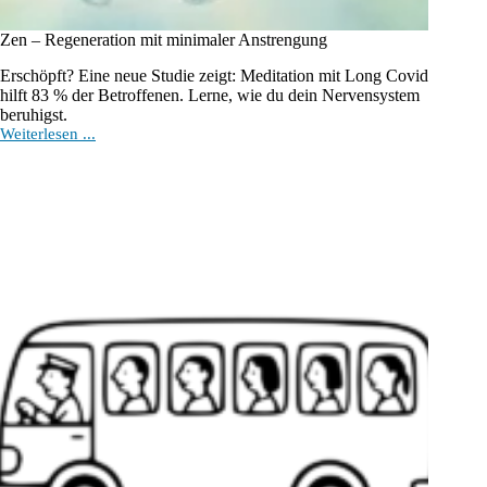
Zen – Regeneration mit minimaler Anstrengung
Erschöpft? Eine neue Studie zeigt: Meditation mit Long Covid
hilft 83 % der Betroffenen. Lerne, wie du dein Nervensystem
beruhigst.
Zen –
Weiterlesen ...
Regeneration
mit
minimaler
Anstrengung