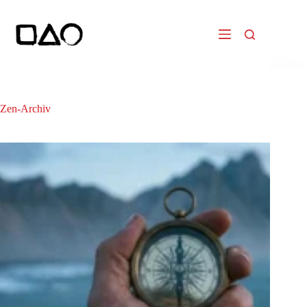
Zum
Inhalt
springen
Zen-Archiv